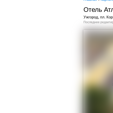
Отель Ат
Ужгород, пл. Ко
Последнее редактир