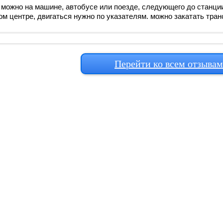
 можно на машине, автобусе или поезде, следующего до станции 
ом центре, двигаться нужно по указателям. можно закатать тран
Перейти ко всем отзыва