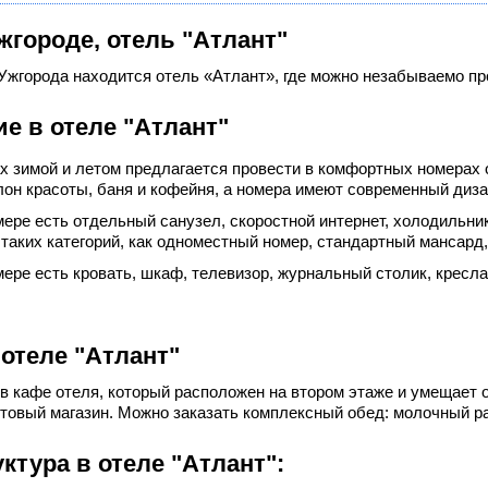
жгороде, отель "Атлант"
Ужгорода находится отель «Атлант», где можно незабываемо пр
е в отеле "Атлант"
х зимой и летом предлагается провести в комфортных номерах 
лон красоты, баня и кофейня, а номера имеют современный диз
ере есть отдельный санузел, скоростной интернет, холодильник
таких категорий, как одноместный номер, стандартный мансард,
ере есть кровать, шкаф, телевизор, журнальный столик, кресла
 отеле "Атлант"
в кафе отеля, который расположен на втором этаже и умещает о
товый магазин. Можно заказать комплексный обед: молочный рай
ктура в отеле "Атлант":