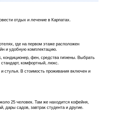
овести отдых и лечение в Карпатах.
отелях, где на первом этаже расположен
айн и удобную комплектацию.
, кондиционер, фен, средства гигиены. Выбрать
 стандарт, комфортный, люкс.
 и стулья. В стоимость проживания включен и
коло 25 человек. Там же находится кофейня,
, дары садов, завтрак студента и другие.