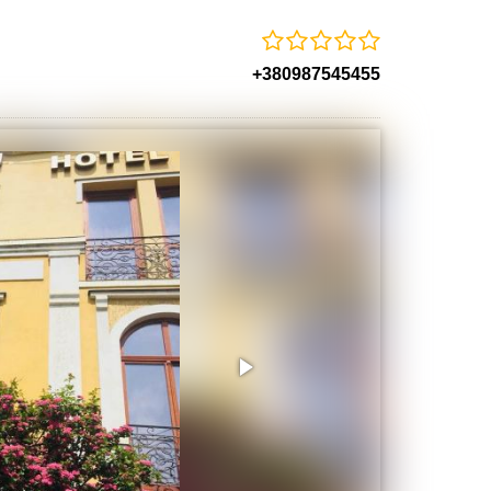
+380987545455