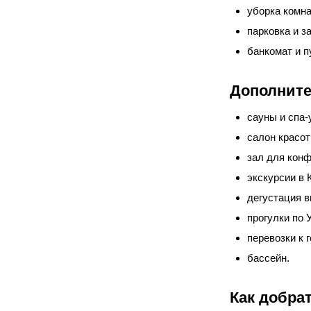
уборка комна
парковка и з
банкомат и п
Дополните
сауны и спа-
салон красот
зал для конф
экскурсии в 
дегустация в
прогулки по 
перевозки к
бассейн.
Как добрат