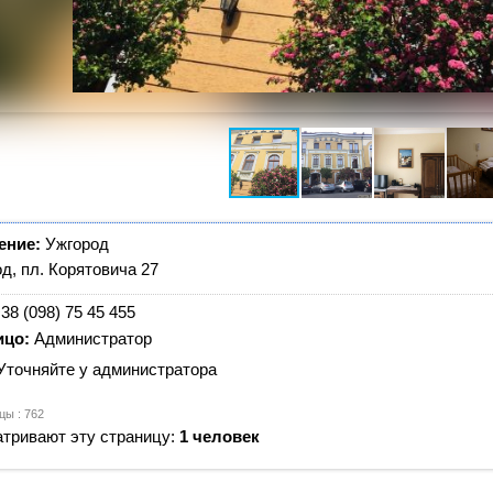
ение:
Ужгород
д, пл. Корятовича 27
38 (098) 75 45 455
ицо:
Администратор
Уточняйте у администратора
цы : 762
тривают эту страницу:
1 человек