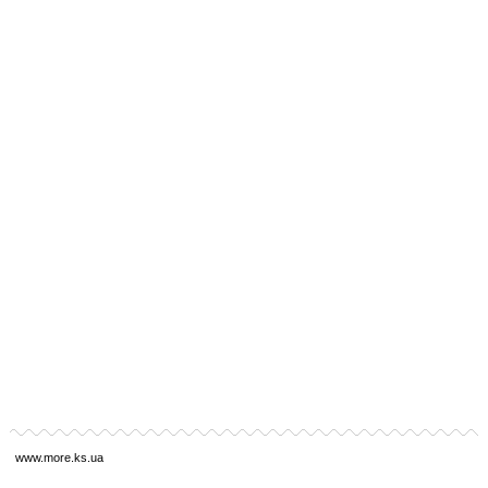
www.more.ks.ua