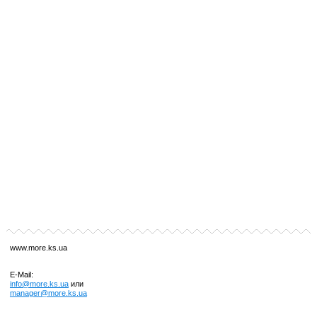
www.more.ks.ua
E-Mail:
info@more.ks.ua
или
manager@more.ks.ua