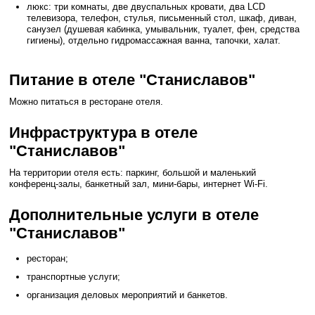
люкс: три комнаты, две двуспальных кровати, два LCD
телевизора, телефон, стулья, письменный стол, шкаф, диван,
санузел (душевая кабинка, умывальник, туалет, фен, средства
гигиены), отдельно гидромассажная ванна, тапочки, халат.
Питание в отеле "Станиславов"
Можно питаться в ресторане отеля.
Инфраструктура в отеле
"Станиславов"
На территории отеля есть: паркинг, большой и маленький
конференц-залы, банкетный зал, мини-бары, интернет Wi-Fi.
Дополнительные услуги в отеле
"Станиславов"
ресторан;
транспортные услуги;
организация деловых мероприятий и банкетов.