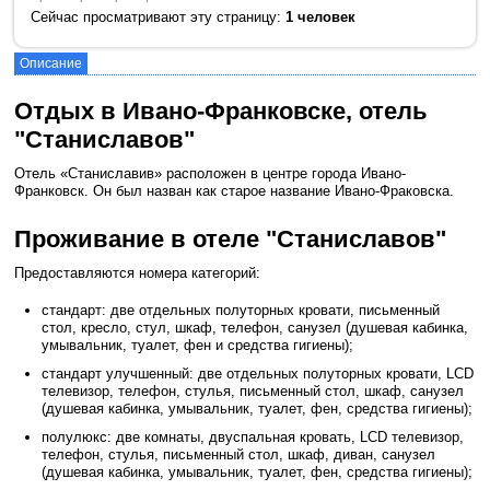
Сейчас просматривают эту страницу:
1 человек
Описание
Отдых в Ивано-Франковске, отель
"Станиславов"
Отель «Станиславив» расположен в центре города Ивано-
Франковск. Он был назван как старое название Ивано-Фраковска.
Проживание в отеле "Станиславов"
Предоставляются номера категорий:
стандарт: две отдельных полуторных кровати, письменный
стол, кресло, стул, шкаф, телефон, санузел (душевая кабинка,
умывальник, туалет, фен и средства гигиены);
стандарт улучшенный: две отдельных полуторных кровати, LCD
телевизор, телефон, стулья, письменный стол, шкаф, санузел
(душевая кабинка, умывальник, туалет, фен, средства гигиены);
полулюкс: две комнаты, двуспальная кровать, LCD телевизор,
телефон, стулья, письменный стол, шкаф, диван, санузел
(душевая кабинка, умывальник, туалет, фен, средства гигиены);