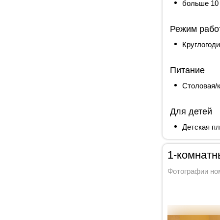
больше 10
Режим рабо
Круглогод
Питание
Столовая/
Для детей
Детская п
1-комнатн
Фотографии но