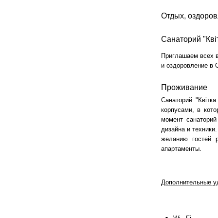
Отдых, оздоров
Cанаторий "Кві
Приглашаем всех в
и оздоровление в 
Проживание
Санаторий "Квітк
корпусами, в кот
момент санаторий
дизайна и техники
желанию гостей 
апартаменты.
Дополнительные уд