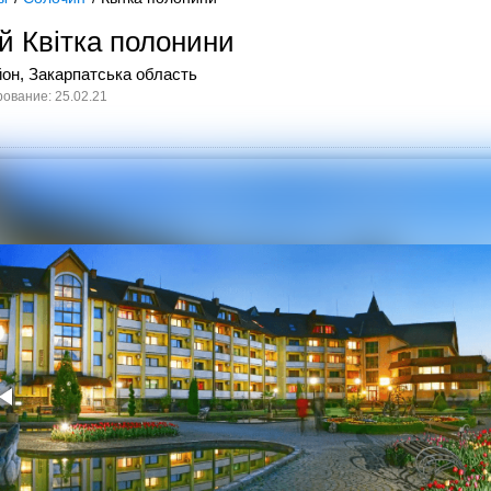
й Квітка полонини
он, Закарпатська область
ование: 25.02.21