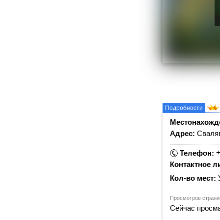
Подробности
Местонахожд
Адрес:
Сваляв
+
Телефон:
Контактное л
Кол-во мест:
Просмотров страни
Сейчас просма