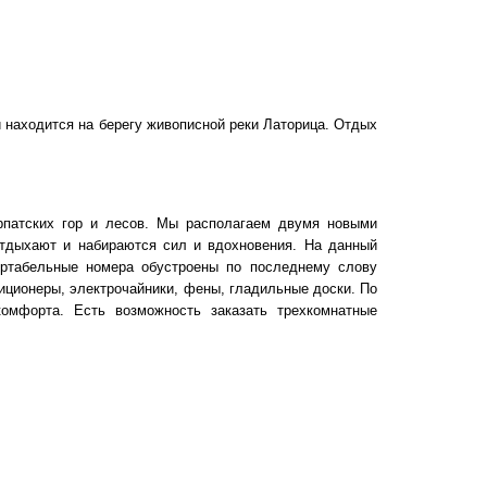
й находится на берегу живописной реки Латорица. Отдых
арпатских гор и лесов. Мы располагаем двумя новыми
 отдыхают и набираются сил и вдохновения. На данный
ртабельные номера обустроены по последнему слову
диционеры, электрочайники, фены, гладильные доски. По
мфорта. Есть возможность заказать трехкомнатные