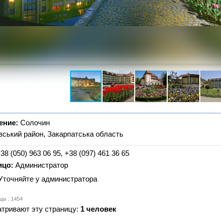
ение:
Солочин
ський район, Закарпатська область
38 (050) 963 06 95, +38 (097) 461 36 65
ицо:
Администратор
Уточняйте у администратора
цы : 1454
тривают эту страницу:
1 человек