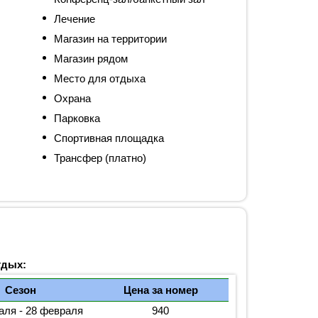
Лечение
Магазин на территории
Магазин рядом
Место для отдыха
Охрана
Парковка
Спортивная площадка
Трансфер (платно)
тдых:
Сезон
Цена за номер
аля - 28 февраля
940