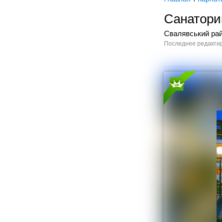
Санатори
Свалявський рай
Последнее редактир