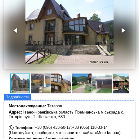
Подробности
Местонахождение:
Татаров
Адрес:
Івано-Франківська область Яремчанська міськрада с.
Татарів вул. Т. Шевченка, 680
+38 (096) 433-50-17;+38 (066) 118-33-14
Телефон:
(Пожалуйста, сообщите, что звоните с сайта «More.ks.ua»)
Контактное лицо:
Администратор