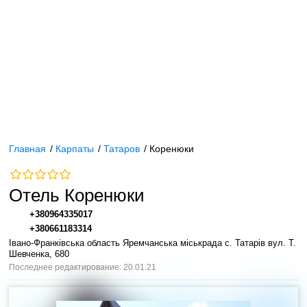
Главная
/
Карпаты
/
Татаров
/
Коренюки
Отель Коренюки
+380964335017
+380661183314
Івано-Франківська область Яремчанська міськрада с. Татарів вул. Т.
Шевченка, 680
Последнее редактирование: 20.01.21