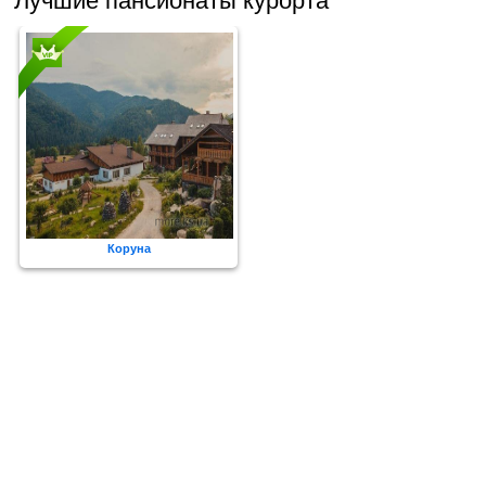
Лучшие пансионаты курорта
Коруна