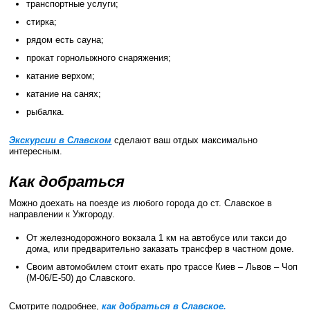
транспортные услуги;
стирка;
рядом есть сауна;
прокат горнолыжного снаряжения;
катание верхом;
катание на санях;
рыбалка.
Экскурсии в Славском
сделают ваш отдых максимально
интересным.
Как добраться
Можно доехать на поезде из любого города до ст. Славское в
направлении к Ужгороду.
От железнодорожного вокзала 1 км на автобусе или такси до
дома, или предварительно заказать трансфер в частном доме.
Своим автомобилем стоит ехать про трассе Киев – Львов – Чоп
(М-06/E-50) до Славского.
Смотрите подробнее,
как добраться в Славское.