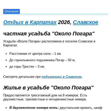
Описание
Отдых в Карпатах
2026,
Славское
частная усадьба "Около Погара"
Усадьба «Возле Погара» расположена в поселке Славское в
Карпатах.
Расстояние от центра села – 1 км.
До горнолыжного подъемника Погар – 50 м,
до горы Тростян – 3 км.
Смотрите детальнее про
подъемники в Славском
.
Жилье в усадьбе "Около Погара"
Предоставляется трехэтажный дом на 8 номеров. Есть
двухместные, трехместные и четырехместные номера.
В двухместном номере есть:
двуспальная кровать, шкаф