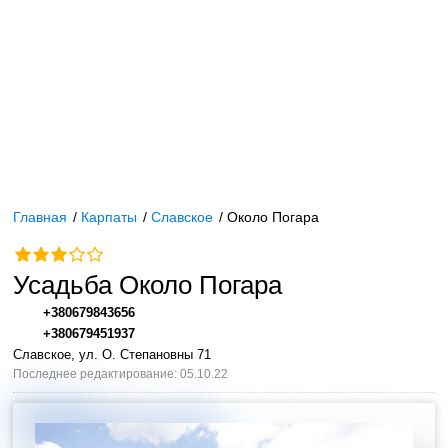
Главная
/
Карпаты
/
Славское
/
Около Погара
Усадьба Около Погара
+380679843656
+380679451937
Славское, ул. О. Степановны 71
Последнее редактирование: 05.10.22