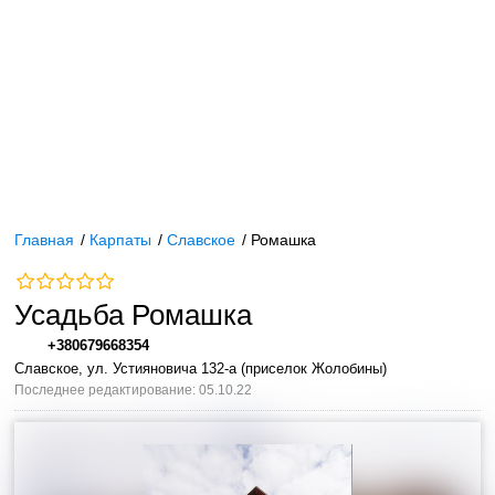
Главная
/
Карпаты
/
Славское
/
Ромашка
Усадьба Ромашка
+380679668354
Славское, ул. Устияновича 132-а (приселок Жолобины)
Последнее редактирование: 05.10.22