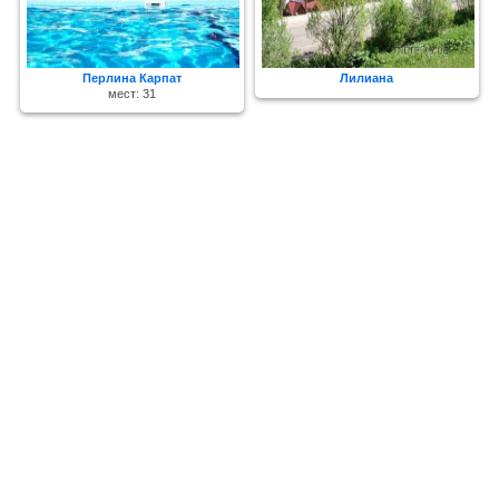
Перлина Карпат
Лилиана
мест: 31