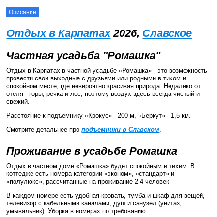
Описание
Отдых в Карпатах
2026,
Славское
Частная усадьба "Ромашка"
Отдых в Карпатах в частной усадьбе «Ромашка» - это возможность
провести свои выходные с друзьями или родными в тихом и
спокойном месте, где невероятно красивая природа. Недалеко от
отеля - горы, речка и лес, поэтому воздух здесь всегда чистый и
свежий.
Расстояние к подъемнику «Крокус» - 200 м, «Беркут» - 1,5 км.
Смотрите детальнее про
подъемники в Славском
.
Проживание в усадьбе Ромашка
Отдых в частном доме «Ромашка» будет спокойным и тихим. В
коттедже есть номера категории «эконом», «стандарт» и
«полулюкс», рассчитанные на проживание 2-4 человек.
В каждом номере есть удобная кровать, тумба и шкаф для вещей,
телевизор с кабельными каналами, душ и санузел (унитаз,
умывальник). Уборка в номерах по требованию.