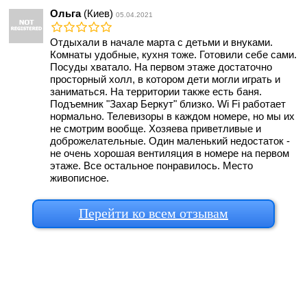
Ольга
(Киев)
05.04.2021
Отдыхали в начале марта с детьми и внуками.
Комнаты удобные, кухня тоже. Готовили себе сами.
Посуды хватало. На первом этаже достаточно
просторный холл, в котором дети могли играть и
заниматься. На территории также есть баня.
Подъемник "Захар Беркут" близко. Wi Fi работает
нормально. Телевизоры в каждом номере, но мы их
не смотрим вообще. Хозяева приветливые и
доброжелательные. Один маленький недостаток -
не очень хорошая вентиляция в номере на первом
этаже. Все остальное понравилось. Место
живописное.
Перейти ко всем отзывам