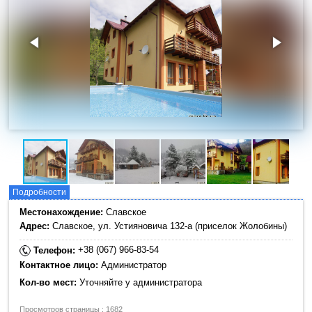
Подробности
Местонахождение:
Славское
Адрес:
Славское, ул. Устияновича 132-а (приселок Жолобины)
+38 (067) 966-83-54
Телефон:
Контактное лицо:
Администратор
Кол-во мест:
Уточняйте у администратора
Просмотров страницы : 1682