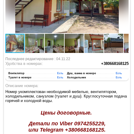
Последнее редактирование : 04.11.22
Удобства в номерах:
+380668168125
Вентилятор
Есть
Душ, ванна в номере
Есть
Туалет в номере
Есть
Холодильник
Есть
Описание номера:
Номер укомплектован необходимой мебелью, вентилятором,
холодильником, санузлом (туалет и душ). Круглосуточная подача
горячей и холодной воды.
Цены договорные.
Детали по Viber 0974255229,
или Telegram +380668168125.