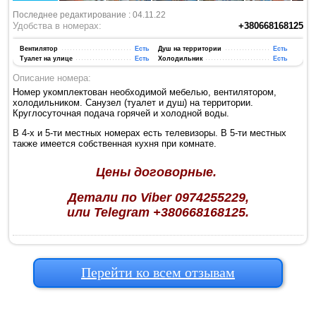
Последнее редактирование : 04.11.22
Удобства в номерах:
+380668168125
Вентилятор
Есть
Душ на территории
Есть
Туалет на улице
Есть
Холодильник
Есть
Описание номера:
Номер укомплектован необходимой мебелью, вентилятором,
холодильником. Санузел (туалет и душ) на территории.
Круглосуточная подача горячей и холодной воды.
В 4-х и 5-ти местных номерах есть телевизоры. В 5-ти местных
также имеется собственная кухня при комнате.
Цены договорные.
Детали по Viber 0974255229,
или Telegram +380668168125.
Перейти ко всем отзывам