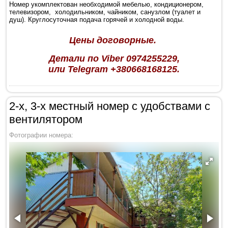
Номер укомплектован необходимой мебелью, кондиционером,
телевизором, холодильником, чайником, санузлом (туалет и
душ). Круглосуточная подача горячей и холодной воды.
Цены договорные.
Детали по Viber 0974255229,
или Telegram +380668168125.
2-х, 3-х местный номер с удобствами с
вентилятором
Фотографии номера: