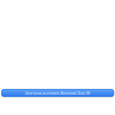
Экскурсии на курорте Железный Порт (
6
)