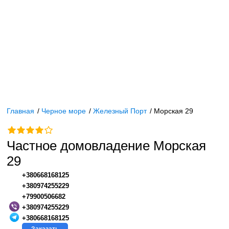
Главная
/
Черное море
/
Железный Порт
/
Морская 29
Частное домовладение Морская
29
+380668168125
+380974255229
+79900506682
+380974255229
+380668168125
Заказать