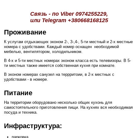
Связь - по Viber 0974255229,
или Telegram +380668168125
Проживание
К услугам отдыхающих эконом 2-, 3-,4-, 5-ти местный и 2-х местные
номера с удобствами. Каждый номер оснащен необходимой
мебелью, вентилятором, холодильником.
В 4-х и 5-ти местных номерах эконом класса есть телевизоры. В 5-
ти местных также имеется собственная кухня при комнате.
В эконом номерах санузел на террритоии, в 2-х местных с
удобствами - в номере.
Питание
На территории оборудовано несколько общих кухонь для
самостоятельного приготовления пищи. На кухнях вся необходимая
посуда и техника.
Инфраструктура:
парковка,