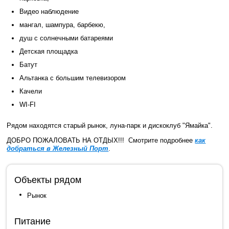
Видео наблюдение
мангал, шампура, барбекю,
душ с солнечными батареями
Детская площадка
Батут
Альтанка с большим телевизором
Качели
WI-FI
Рядом находятся старый рынок, луна-парк и дискоклуб "Ямайка".
ДОБРО ПОЖАЛОВАТЬ НА ОТДЫХ!!! Смотрите подробнее
как
добраться в Железный Порт
.
Объекты рядом
Рынок
Питание