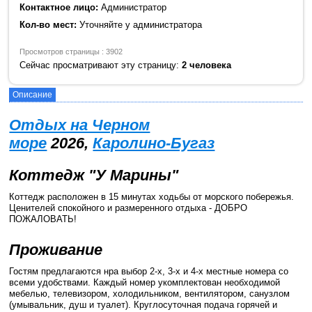
Контактное лицо:
Администратор
Кол-во мест:
Уточняйте у администратора
Просмотров страницы : 3902
Сейчас просматривают эту страницу:
2 человека
Описание
Отдых на Черном
море
2026,
Каролино-Бугаз
Коттедж "У Марины"
Коттедж расположен в 15 минутах ходьбы от морского побережья.
Ценителей спокойного и размеренного отдыха - ДОБРО
ПОЖАЛОВАТЬ!
Проживание
Гостям предлагаются нра выбор 2-х, 3-х и 4-х местные номера со
всеми удобствами. Каждый номер укомплектован необходимой
мебелью, телевизором, холодильником, вентилятором, санузлом
(умывальник, душ и туалет). Круглосуточная подача горячей и