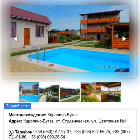
Подробности
Местонахождение:
Каролино-Бугаз
Адрес:
Каролино-Бугаз, cт. Студенческая, ул. Цветочная №4
+38 (050) 017-97-37, +38 (093) 527-56-75, +38 (067)
Телефон:
711-01-86, +38 (098) 090-28-54