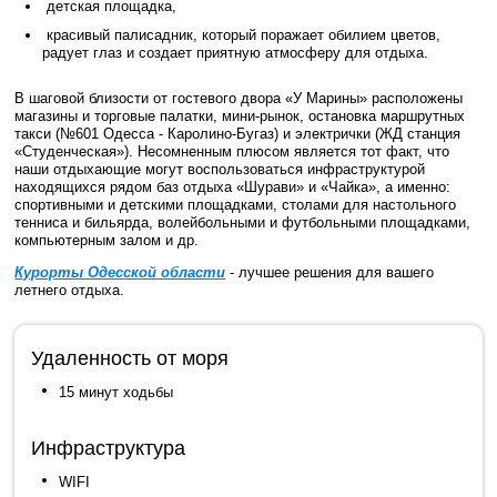
детская площадка,
красивый палисадник, который поражает обилием цветов,
радует глаз и создает приятную атмосферу для отдыха.
В шаговой близости от гостевого двора «У Марины» расположены
магазины и торговые палатки, мини-рынок, остановка маршрутных
такси (№601 Одесса - Каролино-Бугаз) и электрички (ЖД станция
«Студенческая»). Несомненным плюсом является тот факт, что
наши отдыхающие могут воспользоваться инфраструктурой
находящихся рядом баз отдыха «Шурави» и «Чайка», а именно:
спортивными и детскими площадками, столами для настольного
тенниса и бильярда, волейбольными и футбольными площадками,
компьютерным залом и др.
Курорты Одесской области
- лучшее решения для вашего
летнего отдыха.
Удаленность от моря
15 минут ходьбы
Инфраструктура
WIFI