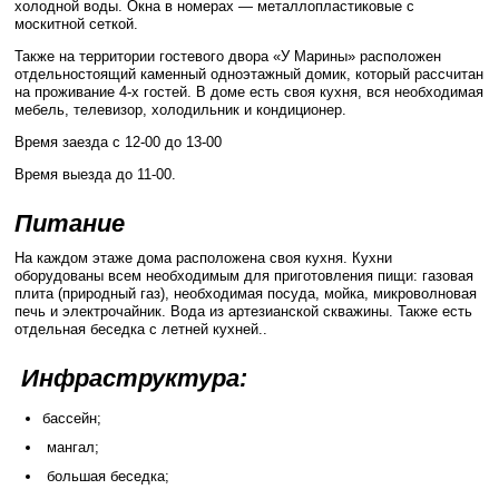
холодной воды. Окна в номерах — металлопластиковые с
москитной сеткой.
Также на территории гостевого двора «У Марины» расположен
отдельностоящий каменный одноэтажный домик, который рассчитан
на проживание 4-х гостей. В доме есть своя кухня, вся необходимая
мебель, телевизор, холодильник и кондиционер.
Время заезда с 12-00 до 13-00
Время выезда до 11-00.
Питание
На каждом этаже дома расположена своя кухня. Кухни
оборудованы всем необходимым для приготовления пищи: газовая
плита (природный газ), необходимая посуда, мойка, микроволновая
печь и электрочайник. Вода из артезианской скважины. Также есть
отдельная беседка с летней кухней..
Инфраструктура:
бассейн;
мангал;
большая беседка;