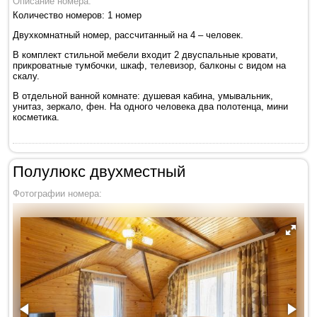
Описание номера:
Количество номеров: 1 номер
Двухкомнатный номер, рассчитанный на 4 – человек.
В комплект стильной мебели входит 2 двуспальные кровати,
прикроватные тумбочки, шкаф, телевизор, балконы с видом на
скалу.
В отдельной ванной комнате: душевая кабина, умывальник,
унитаз, зеркало, фен. На одного человека два полотенца, мини
косметика.
Полулюкс двухместный
Фотографии номера: