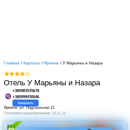
Главная
/
Карпаты
/
Яремче
/
У Марьяны и Назара
Отель У Марьяны и Назара
+380983535678
+380999430646
Заказать
Яремче, ул. Подскальная 21
Последнее редактирование: 15.11.22