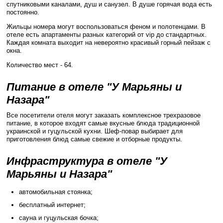
спутниковыми каналами, душ и санузел. В душе горячая вода есть
постоянно.
Жильцы номера могут воспользоваться феном и полотенцами. В
отеле есть апартаменты разных категорий от vip до стандартных.
Каждая комната выходит на невероятно красивый горный пейзаж с
окна.
Количество мест - 64.
Питание в отеле "У Марьяны и
Назара"
Все посетители отеля могут заказать комплексное трехразовое
питание, в которое входят самые вкусные блюда традиционной
украинской и гуцульской кухни. Шеф-повар выбирает для
приготовления блюд самые свежие и отборные продукты.
Инфраструктура в отеле "У
Марьяны и Назара"
автомобильная стоянка;
бесплатный интернет;
сауна и гуцульская бочка;