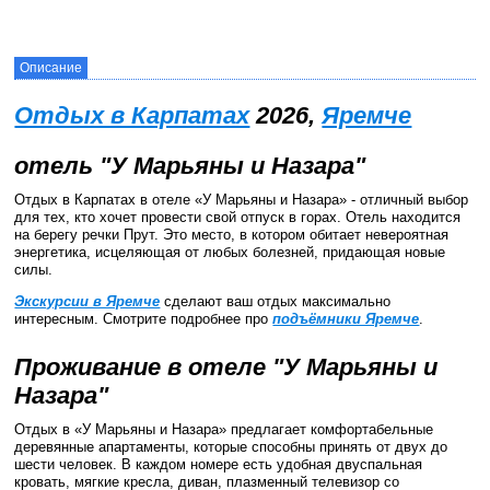
Описание
Отдых в Карпатах
2026,
Яремче
отель "У Марьяны и Назара"
Отдых в Карпатах в отеле «У Марьяны и Назара» - отличный выбор
для тех, кто хочет провести свой отпуск в горах. Отель находится
на берегу речки Прут. Это место, в котором обитает невероятная
энергетика, исцеляющая от любых болезней, придающая новые
силы.
Экскурсии в Яремче
сделают ваш отдых максимально
интересным. Смотрите подробнее про
подъёмники Яремче
.
Проживание в отеле "У Марьяны и
Назара"
Отдых в «У Марьяны и Назара» предлагает комфортабельные
деревянные апартаменты, которые способны принять от двух до
шести человек. В каждом номере есть удобная двуспальная
кровать, мягкие кресла, диван, плазменный телевизор со