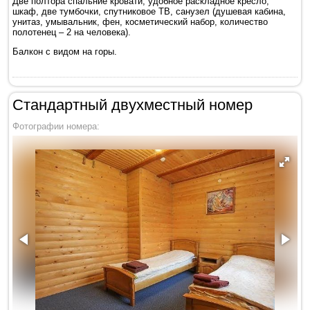
Две полтора спальние кровати, удобное раскладное кресло,
шкаф, две тумбочки, спутниковое ТВ, санузел (душевая кабина,
унитаз, умывальник, фен, косметический набор, количество
полотенец – 2 на человека).
Балкон с видом на горы.
Стандартный двухместный номер
Фотографии номера: