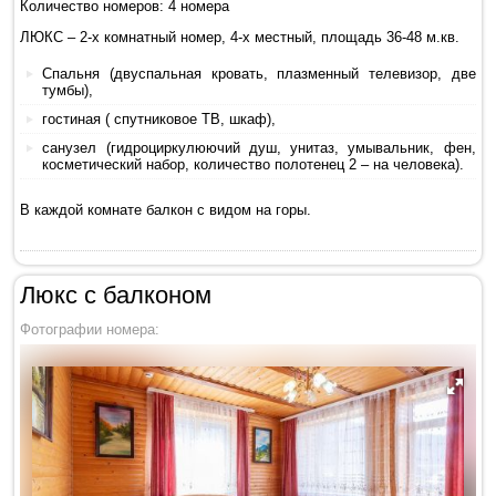
Количество номеров: 4 номера
ЛЮКС – 2-х комнатный номер, 4-х местный, площадь 36-48 м.кв.
Спальня (двуспальная кровать, плазменный телевизор, две
тумбы),
гостиная ( спутниковое ТВ, шкаф),
санузел (гидроциркулюючий душ, унитаз, умывальник, фен,
косметический набор, количество полотенец 2 – на человека).
В каждой комнате балкон с видом на горы.
Люкс с балконом
Фотографии номера: