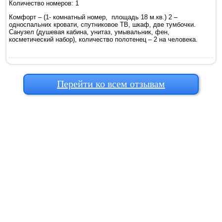
Количество номеров: 1
Комфорт – (1- комнатный номер, площадь 18 м.кв.) 2 –
односпальних кровати, спутниковое ТВ, шкаф, две тумбочки.
Санузел (душевая кабина, унитаз, умывальник, фен,
косметический набор), количество полотенец – 2 на человека.
Перейти ко всем отзывам