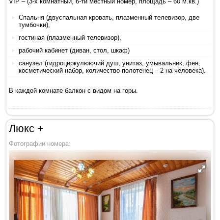
VIP – (3-х комнатный, 6-ти местный номер, площадь – 60 м.кв.)
Спальня (двуспальная кровать, плазменный телевизор, две
тумбочки),
гостиная (плазменный телевизор),
рабочий кабинет (диван, стол, шкаф)
санузел (гидроциркулюючий душ, унитаз, умывальник, фен,
косметический набор, количество полотенец – 2 на человека).
В каждой комнате балкон с видом на горы.
Люкс +
Фотографии номера: