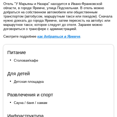
Отель "У Марьяны и Назара" находится в Ивано-Франковской
области, в городе Яремче, улица Подскельная. В отель можно
добраться на собственном автомобиле или общественным
транспортом (автобусом, маршрутным такси или поездом). Сначала
нужно доехать до города Яремче, затем пересесть на автобус или
маршрутное такси, которое следует до отеля. Заранее можно
договориться о трансфере с администрацией.
Смотрите подробнее
как добраться в Яремче
.
Питание
Столовая/кафе
Для детей
Детская площадка
Развлечения и спорт
Сауна / баня / хамам
Инфраструктура