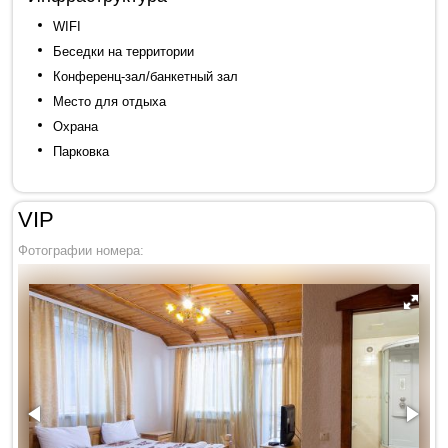
WIFI
Беседки на территории
Конференц-зал/банкетный зал
Место для отдыха
Охрана
Парковка
VIP
Фотографии номера: