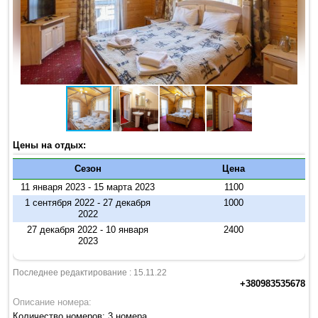
Цены на отдых:
Сезон
Цена
11 января 2023 - 15 марта 2023
1100
1 сентября 2022 - 27 декабря
1000
2022
27 декабря 2022 - 10 января
2400
2023
Последнее редактирование : 15.11.22
+380983535678
Описание номера:
Количество номеров: 3 номера