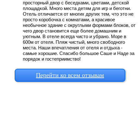
просторный двор с беседками, цветами, детской
площадкой. Много места детям для игр и беготни.
Отель отличается от многих других тем, что это не
просто коробочка с комнатами, а красивое
необычное здание с округлыми формами блоков, от
чего двор становится еще более домашним и
уютным. В отеле всегда чисто и убрано. Море в
600м от отеля. Пляж чистый, много свободного
места. Наши впечатления от отеля и отдыха -
самые хорошие. Спасибо большое Саше и Наде за
порядок и гостеприимство!
Перейти ко всем отзывам