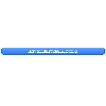
Экскурсии на курорте Генгорка (
3
)