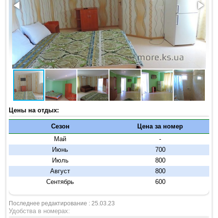
Цены на отдых:
Сезон
Цена за номер
Май
-
Июнь
700
Июль
800
Август
800
Сентябрь
600
Последнее редактирование : 25.03.23
Удобства в номерах: