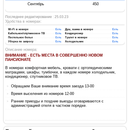
Сентябрь
450
Последнее редактирование : 25.03.23
Удобства в номерах:
Wi-Fi в номере
Есть
Душ, ванна в номере
Есть
Кабельное/спутниковое ТВ
Есть
Кондиционер
Есть
Постельное белье
Есть
Туалет в номере
Есть
Уборка по запросу
Есть
Холодильник
Есть
Описание номера:
ВНИМАНИЕ - ЕСТЬ МЕСТА В СОВЕРШЕННО НОВОМ
ПАНСИОНАТЕ
В номерах комфортная мебель, кровати с ортопедическими
матрацами, шкафы, тумбочки, в каждом номере холодильник,
кондиционер, спутниковое ТВ.
Обращаем Ваше внимание время заезда 13-00
Время выселения из номеров 12-00
Ранние приезды и поздние выезды оговариваются с
администрацией отеля в частном порядке.