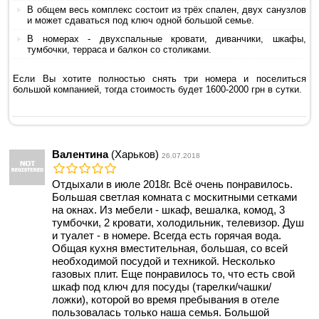
В общем весь комплекс состоит из трёх спален, двух санузлов
и может сдаваться под ключ одной большой семье.
В номерах - двухспальные кровати, диванчики, шкафы,
тумбочки, терраса и балкон со столиками.
Если Вы хотите полностью снять три номера и поселиться
большой компанией, тогда стоимость будет 1600-2000 грн в сутки.
Валентина
(Харьков)
26.07.2018
Отдыхали в июле 2018г. Всё очень понравилось.
Большая светлая комната с москитными сетками
на окнах. Из мебели - шкаф, вешалка, комод, 3
тумбочки, 2 кровати, холодильник, телевизор. Душ
и туалет - в номере. Всегда есть горячая вода.
Общая кухня вместительная, большая, со всей
необходимой посудой и техникой. Несколько
газовых плит. Еще понравилось то, что есть свой
шкаф под ключ для посуды (тарелки/чашки/
ложки), которой во время пребывания в отеле
пользовалась только наша семья. Большой