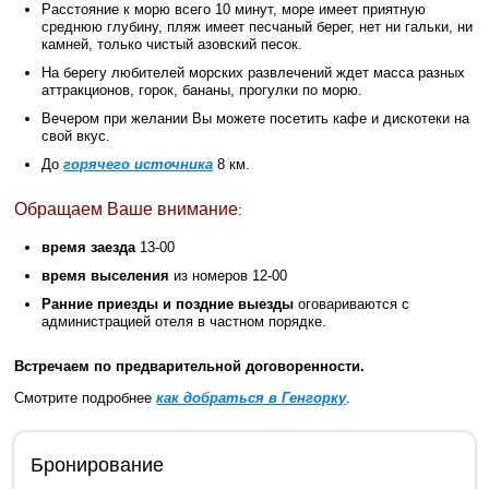
Расстояние к морю всего 10 минут, море имеет приятную
среднюю глубину, пляж имеет песчаный берег, нет ни гальки, ни
камней, только чистый азовский песок.
На берегу любителей морских развлечений ждет масса разных
аттракционов, горок, бананы, прогулки по морю.
Вечером при желании Вы можете посетить кафе и дискотеки на
свой вкус.
До
горячего источника
8 км.
Обращаем Ваше внимание
:
время заезда
13-00
время выселения
из номеров 12-00
Ранние приезды и поздние выезды
оговариваются с
администрацией отеля в частном порядке.
Встречаем по предварительной договоренности.
Смотрите подробнее
как добраться в Генгорку
.
Бронирование