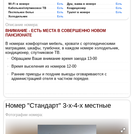
Wi-Fi в номере
Есть
Душ, ванна в номере
Есть
Кабельное/спутниковое ТВ
Есть
Кондиционер
Есть
Постельное белье
Есть
Туалет в номере
Есть
Холодильник
Есть
Описание номера:
ВНИМАНИЕ - ЕСТЬ МЕСТА В СОВЕРШЕННО НОВОМ
ПАНСИОНАТЕ
В номерах комфортная мебель, кровати с ортопедическими
матрацами, шкафы, тумбочки, в каждом номере холодильник,
кондиционер, спутниковое ТВ.
Обращаем Ваше внимание время заезда 13-00
Время выселения из номеров 12-00
Ранние приезды и поздние выезды оговариваются с
администрацией отеля в частном порядке.
Номер "Стандарт" 3-х-4-х местные
Фотографии номера: