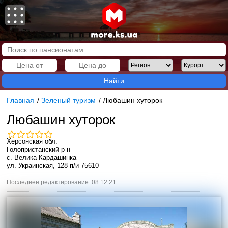
Найти
Главная
/
Зеленый туризм
/
Любашин хуторок
Любашин хуторок
Херсонская обл.
Голопристанский р-н
с. Велика Кардашинка
ул. Украинская, 128 п/и 75610
Последнее редактирование: 08.12.21