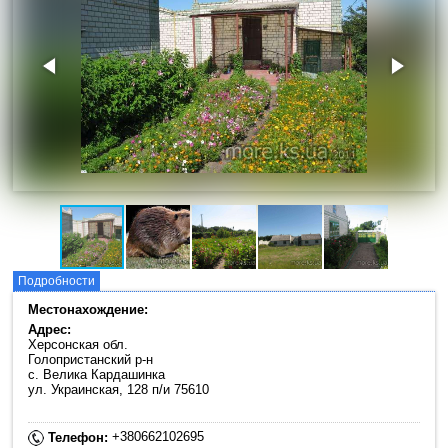
Подробности
Местонахождение:
Адрес:
Херсонская обл.
Голопристанский р-н
с. Велика Кардашинка
ул. Украинская, 128 п/и 75610
+380662102695
Телефон: