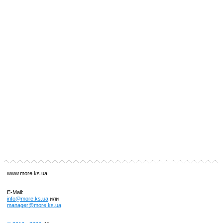
www.more.ks.ua
E-Mail:
info@more.ks.ua
или
manager@more.ks.ua